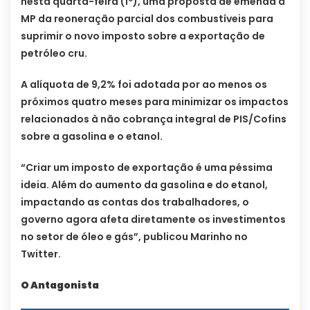
nesta quarta-feira (1º), uma proposta de emenda à
MP da reoneração parcial dos combustíveis para
suprimir o novo imposto sobre a exportação de
petróleo cru.
A alíquota de 9,2% foi adotada por ao menos os
próximos quatro meses para minimizar os impactos
relacionados à não cobrança integral de PIS/Cofins
sobre a gasolina e o etanol.
“Criar um imposto de exportação é uma péssima
ideia. Além do aumento da gasolina e do etanol,
impactando as contas dos trabalhadores, o
governo agora afeta diretamente os investimentos
no setor de óleo e gás”, publicou Marinho no
Twitter.
O Antagonista