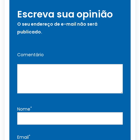
Escreva sua opinião
O seu endereço de e-mail não será
publicado.
Comentário
*
Nome
*
Email