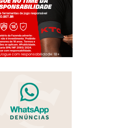
Jogue com responsabilidade. 18+