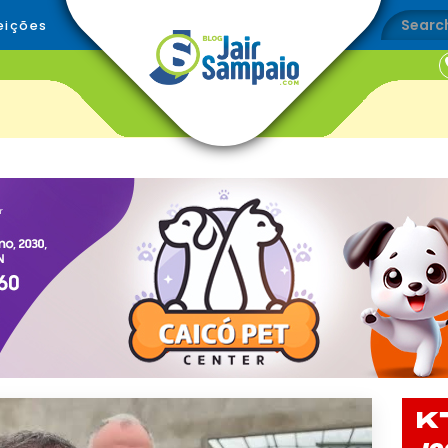
eições