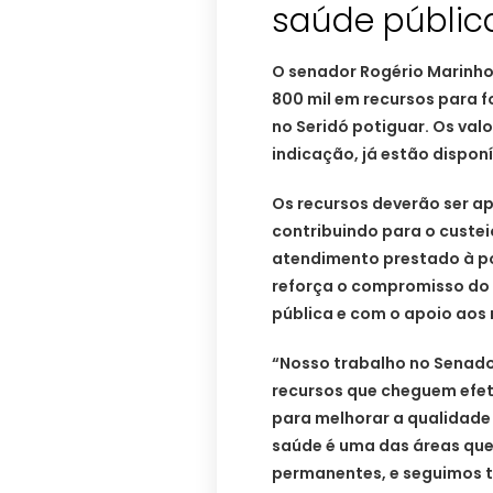
saúde públic
O senador Rogério Marinho 
800 mil em recursos para f
no Seridó potiguar. Os val
indicação, já estão disponí
Os recursos deverão ser ap
contribuindo para o custei
atendimento prestado à po
reforça o compromisso do
pública e com o apoio aos 
“Nosso trabalho no Senad
recursos que cheguem efet
para melhorar a qualidade
saúde é uma das áreas que
permanentes, e seguimos 