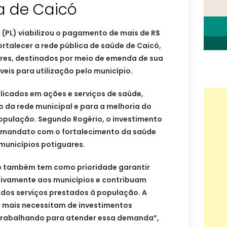
a de Caicó
(PL) viabilizou o pagamento de mais de R$
ortalecer a rede pública de saúde de Caicó,
ores, destinados por meio de emenda de sua
veis para utilização pelo município.
licados em ações e serviços de saúde,
o da rede municipal e para a melhoria do
pulação. Segundo Rogério, o investimento
 mandato com o fortalecimento da saúde
municípios potiguares.
o também tem como prioridade garantir
ivamente aos municípios e contribuam
 dos serviços prestados à população. A
 mais necessitam de investimentos
trabalhando para atender essa demanda”,