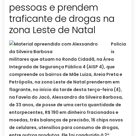
pessoas e prendem
traficante de drogas na
Policia
is
militares que atuam no Ronda Cidadã, na Área
Integrada de Segurança Pública 4 (AISP 4), que
compreende os bairros de Mãe Luiza, Areia Preta e
Petrópolis, na zona Leste de Natal prenderam em
flagrante, no início da tarde desta terça-feira (4),
na Favela do Jacó, Alexsandro da Silveira Barbosa,
de 33 anos, de posse de uma certa quantidade de
entorpecentes, R$ 190 em dinheiro fracionados e
moedas, três balanças de precisão, 16 chips novos
de celulares, utensílios para consumo de drogas,
entre outros produtos. Ele foi conduzido à 2º