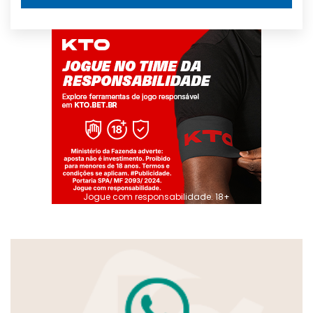
Jogue com responsabilidade. 18+