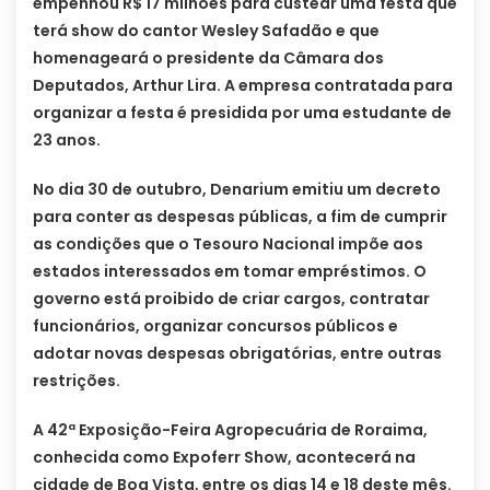
empenhou R$ 17 milhões para custear uma festa que
terá show do cantor Wesley Safadão e que
homenageará o presidente da Câmara dos
Deputados, Arthur Lira. A empresa contratada para
organizar a festa é presidida por uma estudante de
23 anos.
No dia 30 de outubro, Denarium emitiu um decreto
para conter as despesas públicas, a fim de cumprir
as condições que o Tesouro Nacional impõe aos
estados interessados em tomar empréstimos. O
governo está proibido de criar cargos, contratar
funcionários, organizar concursos públicos e
adotar novas despesas obrigatórias, entre outras
restrições.
A 42ª Exposição-Feira Agropecuária de Roraima,
conhecida como Expoferr Show, acontecerá na
cidade de Boa Vista, entre os dias 14 e 18 deste mês.