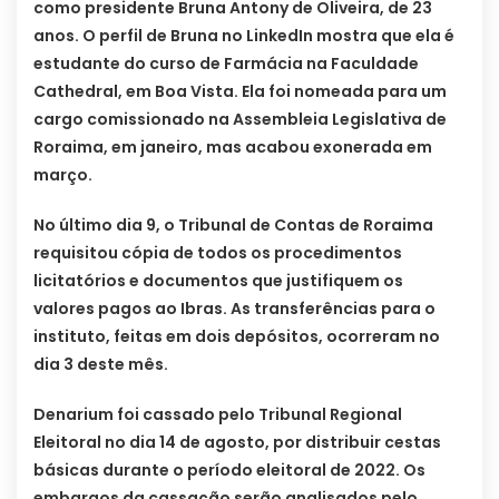
como presidente Bruna Antony de Oliveira, de 23
anos. O perfil de Bruna no LinkedIn mostra que ela é
estudante do curso de Farmácia na Faculdade
Cathedral, em Boa Vista. Ela foi nomeada para um
cargo comissionado na Assembleia Legislativa de
Roraima, em janeiro, mas acabou exonerada em
março.
No último dia 9, o Tribunal de Contas de Roraima
requisitou cópia de todos os procedimentos
licitatórios e documentos que justifiquem os
valores pagos ao Ibras. As transferências para o
instituto, feitas em dois depósitos, ocorreram no
dia 3 deste mês.
Denarium foi cassado pelo Tribunal Regional
Eleitoral no dia 14 de agosto, por distribuir cestas
básicas durante o período eleitoral de 2022. Os
embargos da cassação serão analisados pelo