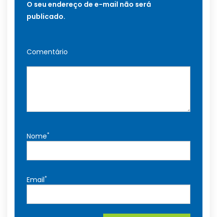
O seu endereço de e-mail não será
publicado.
Comentário
*
Nome
*
Email