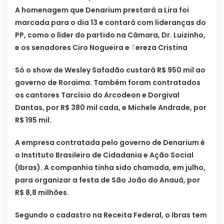
A homenagem que Denarium prestará a Lira foi
marcada para o dia 13 e contará com lideranças do
PP, como o líder do partido na Câmara, Dr. Luizinho,
e os senadores Ciro Nogueira e
T
ereza Cristina
Só o show de Wesley Safadão custará R$ 950 mil ao
governo de Roraima. Também foram contratados
os cantores Tarcísio do Arcodeon e Dorgival
Dantas, por R$ 380 mil cada, e Michele Andrade, por
R$ 195 mil.
A empresa contratada pelo governo de Denarium é
o Instituto Brasileiro de Cidadania e Ação Social
(Ibras). A companhia tinha sido chamada, em julho,
para organizar a festa de São João do Anauá, por
R$ 8,8 milhões.
Segundo o cadastro na Receita Federal, o Ibras tem