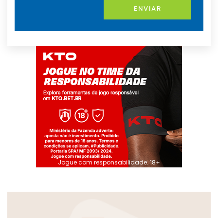
ENVIAR
Jogue com responsabilidade. 18+