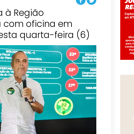
a à Região
a com oficina em
sta quarta-feira (6)