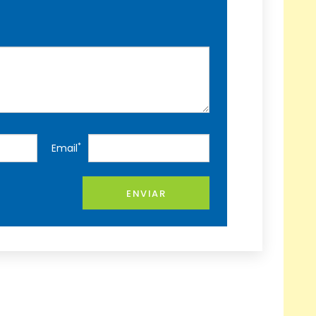
*
Email
ENVIAR