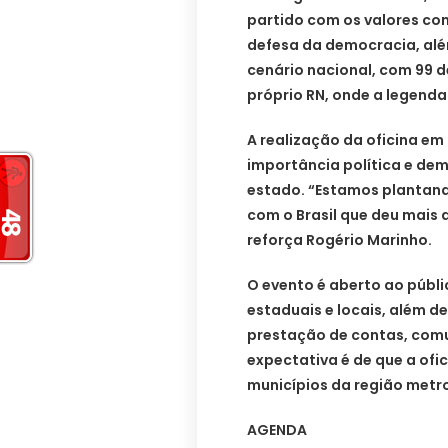
partido com os valores co
defesa da democracia, alé
cenário nacional, com 99 d
próprio RN, onde a legenda
A realização da oficina em
importância política e dem
estado. “Estamos plantand
com o Brasil que deu mais d
reforça Rogério Marinho.
O evento é aberto ao públi
estaduais e locais, além d
prestação de contas, comu
expectativa é de que a ofi
municípios da região metr
AGENDA