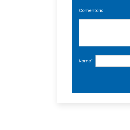
Comentário
*
Nome