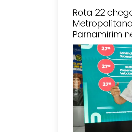
Rota 22 cheg
Metropolitan
Parnamirim ne