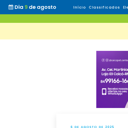
Dia
9
de agosto
Início
Classificados
El
6 DE AGOSTO DE 2025