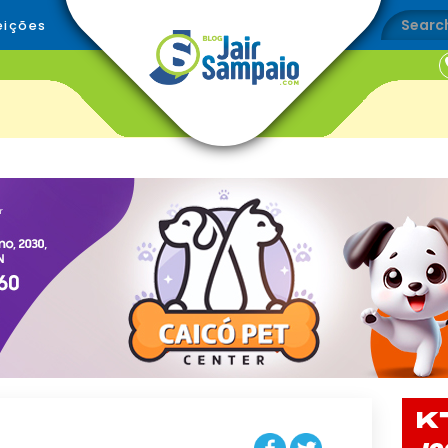
eições