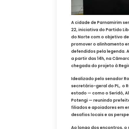
A cidade de Parnamirim se
22, iniciativa do Partido L
do Norte com o objetivo de 
promover o alinhamento ent
defendidos pela legenda. A
a partir das 14h, na Câmar
chegada do projeto à Regi
Idealizado pelo senador Ro
secretário-geral do PL, o 
estado — como o Seridó, Al
Potengi — reunindo prefeit
filiados e apoiadores em 
desafios locais e as persp
Ao longo dos encontros, o