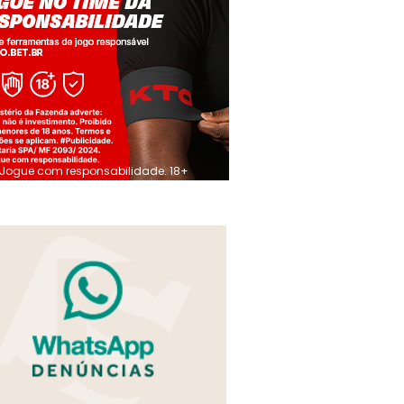
Jogue com responsabilidade. 18+