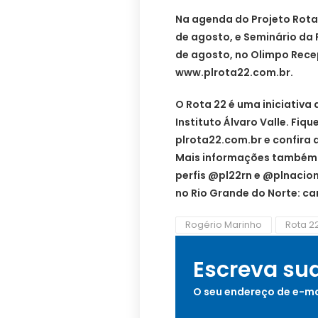
Na agenda do Projeto Rota 
de agosto, e Seminário da 
de agosto, no Olimpo Rece
www.plrota22.com.br.
O Rota 22 é uma iniciativa 
Instituto Álvaro Valle. Fi
plrota22.com.br e confira 
Mais informações também e
perfis @pl22rn e @plnacio
no Rio Grande do Norte: ca
Rogério Marinho
Rota 2
Escreva su
O seu endereço de e-ma