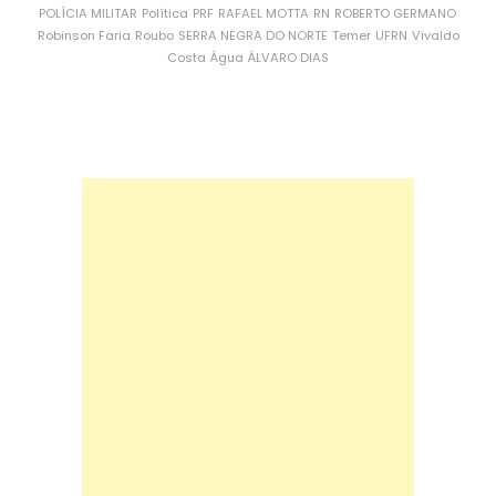
POLÍCIA MILITAR
Política
PRF
RAFAEL MOTTA
RN
ROBERTO GERMANO
Robinson Faria
Roubo
SERRA NEGRA DO NORTE
Temer
UFRN
Vivaldo
Costa
Água
ÁLVARO DIAS