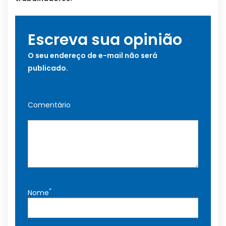
Escreva sua opinião
O seu endereço de e-mail não será
publicado.
Comentário
*
Nome