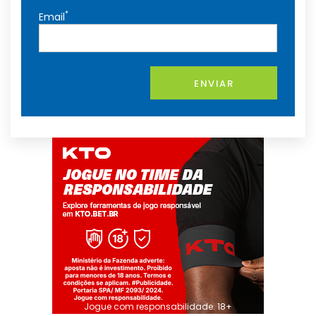
*
Email
ENVIAR
Jogue com responsabilidade. 18+