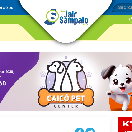
eições