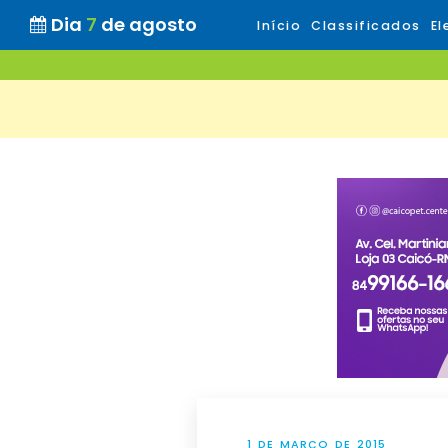
Dia
7
de agosto
Início
Classificados
El
1 DE MARÇO DE 2015