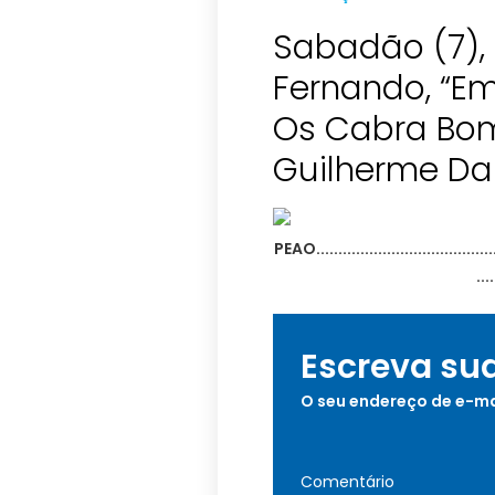
Sabadão (7),
Fernando, “
Os Cabra Bom
Guilherme Da
Escreva su
O seu endereço de e-ma
Comentário