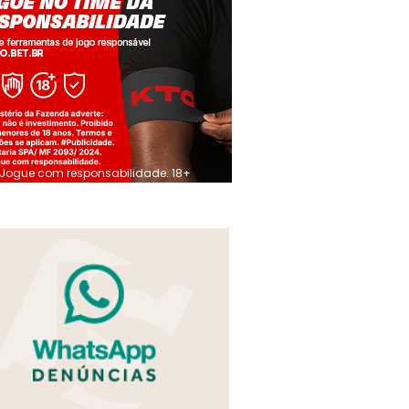
Jogue com responsabilidade. 18+