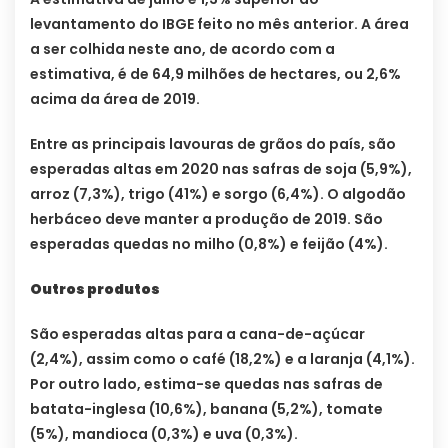
levantamento do IBGE feito no mês anterior. A área
a ser colhida neste ano, de acordo com a
estimativa, é de 64,9 milhões de hectares, ou 2,6%
acima da área de 2019.
Entre as principais lavouras de grãos do país, são
esperadas altas em 2020 nas safras de soja (5,9%),
arroz (7,3%), trigo (41%) e sorgo (6,4%). O algodão
herbáceo deve manter a produção de 2019. São
esperadas quedas no milho (0,8%) e feijão (4%).
Outros produtos
São esperadas altas para a cana-de-açúcar
(2,4%), assim como o café (18,2%) e a laranja (4,1%).
Por outro lado, estima-se quedas nas safras de
batata-inglesa (10,6%), banana (5,2%), tomate
(5%), mandioca (0,3%) e uva (0,3%).