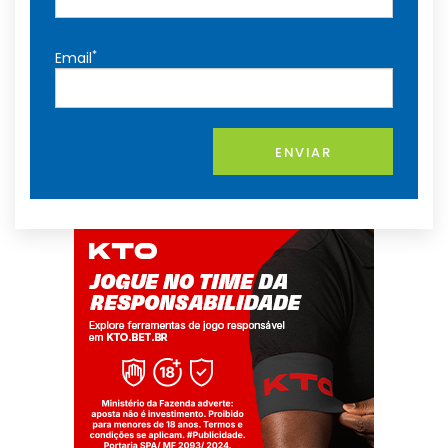
*
Email
ENVIAR