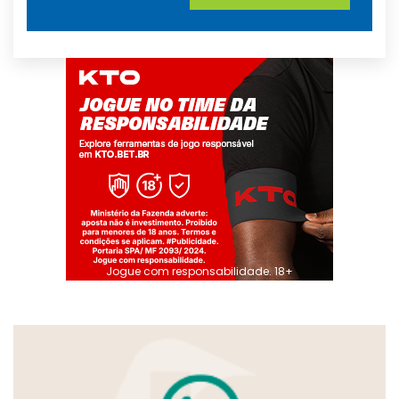
Jogue com responsabilidade. 18+