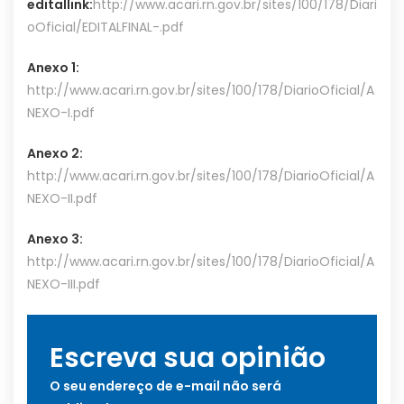
edital
link:
http://www.acari.rn.gov.br/sites/100/178/Diari
oOficial/EDITALFINAL-.pdf
Anexo 1:
http://www.acari.rn.gov.br/sites/100/178/DiarioOficial/A
NEXO-I.pdf
Anexo 2:
http://www.acari.rn.gov.br/sites/100/178/DiarioOficial/A
NEXO-II.pdf
Anexo 3:
http://www.acari.rn.gov.br/sites/100/178/DiarioOficial/A
NEXO-III.pdf
Escreva sua opinião
O seu endereço de e-mail não será