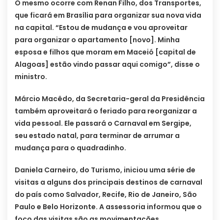
O mesmo ocorre com Renan Filho, dos Transportes,
que ficará em Brasília para organizar sua nova vida
na capital. “Estou de mudança e vou aproveitar
para organizar o apartamento [novo]. Minha
esposa e filhos que moram em Maceió [capital de
Alagoas] estão vindo passar aqui comigo”, disse o
ministro.
Márcio Macêdo, da Secretaria-geral da Presidência
também aproveitará o feriado para reorganizar a
vida pessoal. Ele passará o Carnaval em Sergipe,
seu estado natal, para terminar de arrumar a
mudança para o quadradinho.
Daniela Carneiro, do Turismo, iniciou uma série de
visitas a alguns dos principais destinos de carnaval
do país como Salvador, Recife, Rio de Janeiro, São
Paulo e Belo Horizonte. A assessoria informou que o
foco das visitas são as movimentações