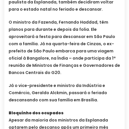
paulista da Esplanada, também decidiram voltar
para o estado natal no feriado e descansar.
O ministro da Fazenda, Fernando Haddad, têm
planos para durante e depois da folia. Ele
aproveitará a festa para descansar em São Paulo
com a família. Já na quarta-feira de Cinzas, o ex-
prefeito de São Paulo embarca para uma viagem
oficial à Bangalore, na Índia – onde participa da 1ª
reunião de Ministros de Finanças e Governadores de
Bancos Centrais do G20.
Já o vice-presidente e ministro da Indústria e
Comércio, Geraldo Alckmin, passará o feriado
descansando com sua família em Brasília.
Bloquinho dos ocupados
Apesar da maioria dos ministros da Esplanada
optarem pelo descanso após um primeiro mês