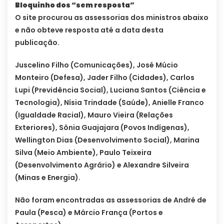
Bloquinho dos “sem resposta”
O site procurou as assessorias dos ministros abaixo
e não obteve resposta até a data desta
publicação.
Juscelino Filho (Comunicações), José Múcio
Monteiro (Defesa), Jader Filho (Cidades), Carlos
Lupi (Previdência Social), Luciana Santos (Ciência e
Tecnologia), Nísia Trindade (Saúde), Anielle Franco
(Igualdade Racial), Mauro Vieira (Relações
Exteriores), Sônia Guajajara (Povos Indígenas),
Wellington Dias (Desenvolvimento Social), Marina
Silva (Meio Ambiente), Paulo Teixeira
(Desenvolvimento Agrário) e Alexandre Silveira
(Minas e Energia).
Não foram encontradas as assessorias de André de
Paula (Pesca) e Márcio França (Portos e