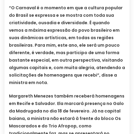
“O Carnaval é o momento em que a cultura popular
do Brasil se expressa e se mostra com toda sua
criatividade, ousadia e diversidade. É quando
vemos a máxima expressão do povo brasileiro em
suas dinâmicas artísticas, em todas as regiões
brasileiras. Para mim, este ano, ele será um pouco
diferente, é verdade, mas participo de uma forma
bastante especial, em outra perspectiva, visitando
algumas capitais e, com muita alegria, atendendo a
solicitações de homenagens que recebi”, disse a
ministra em nota.
Margareth Menezes também receberá homenagens
em Recife e Salvador. Ela marcará presença no Galo
da Madrugada no dia 18 de fevereiro. Já na capital
baiana, a ministra não estará à frente do bloco Os
Mascarados e do Trio Afropop, como
tradicionalmente faz, mas se apresentará no