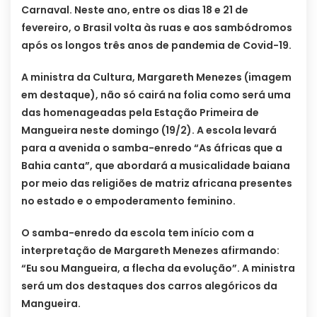
Carnaval. Neste ano, entre os dias 18 e 21 de
fevereiro, o Brasil volta às ruas e aos sambódromos
após os longos três anos de pandemia de Covid-19.
A ministra da Cultura, Margareth Menezes (imagem
em destaque), não só cairá na folia como será uma
das homenageadas pela Estação Primeira de
Mangueira neste domingo (19/2). A escola levará
para a avenida o samba-enredo “As áfricas que a
Bahia canta”, que abordará a musicalidade baiana
por meio das religiões de matriz africana presentes
no estado e o empoderamento feminino.
O samba-enredo da escola tem início com a
interpretação de Margareth Menezes afirmando:
“Eu sou Mangueira, a flecha da evolução”. A ministra
será um dos destaques dos carros alegóricos da
Mangueira.