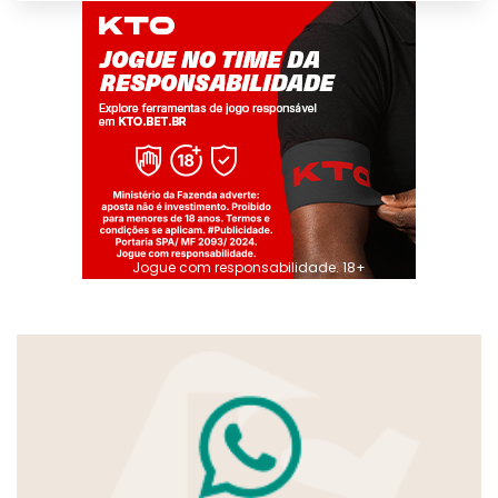
Jogue com responsabilidade. 18+