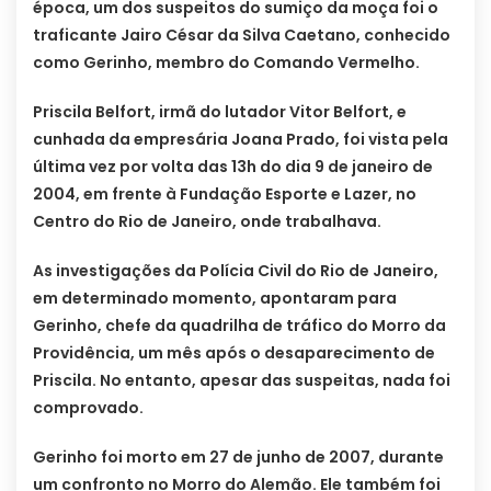
época, um dos suspeitos do sumiço da moça foi o
traficante Jairo César da Silva Caetano, conhecido
como Gerinho, membro do Comando Vermelho.
Priscila Belfort, irmã do lutador Vitor Belfort, e
cunhada da empresária Joana Prado, foi vista pela
última vez por volta das 13h do dia 9 de janeiro de
2004, em frente à Fundação Esporte e Lazer, no
Centro do Rio de Janeiro, onde trabalhava.
As investigações da Polícia Civil do Rio de Janeiro,
em determinado momento, apontaram para
Gerinho, chefe da quadrilha de tráfico do Morro da
Providência, um mês após o desaparecimento de
Priscila. No entanto, apesar das suspeitas, nada foi
comprovado.
Gerinho foi morto em 27 de junho de 2007, durante
um confronto no Morro do Alemão. Ele também foi