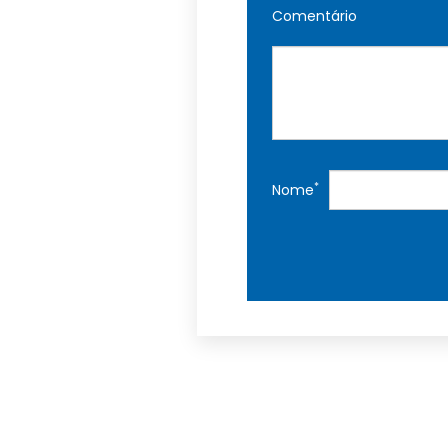
Comentário
*
Nome