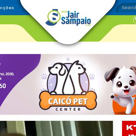
eições