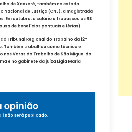
balho de Xanxerê, também no estado.
 Nacional de Justiça (CNJ), a magistrada
s. Em outubro, o salário ultrapassou os R$
ausa de benefícios pontuais e férias).
 do Tribunal Regional do Trabalho da 12ª
io. Também trabalhou como técnica e
do nas Varas do Trabalho de São Miguel do
úma e no gabinete da juíza Lígia Maria
a opinião
il não será publicado.