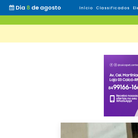
Dia
8
de agosto
Início
Classificados
El