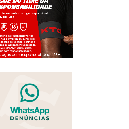
Jogue com responsabilidade. 18+