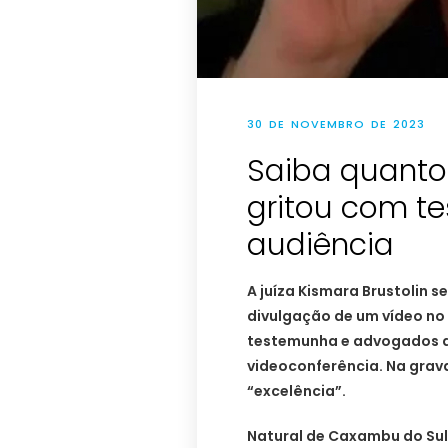
30 DE NOVEMBRO DE 2023
Saiba quanto
gritou com t
audiência
A juíza Kismara Brustolin 
divulgação de um vídeo no
testemunha e advogados d
videoconferência. Na grav
“excelência”.
Natural de Caxambu do Sul