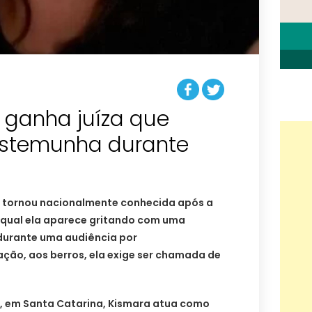
 ganha juíza que
estemunha durante
se tornou nacionalmente conhecida após a
 qual ela aparece gritando com uma
urante uma audiência por
ação, aos berros, ela exige ser chamada de
, em Santa Catarina, Kismara atua como