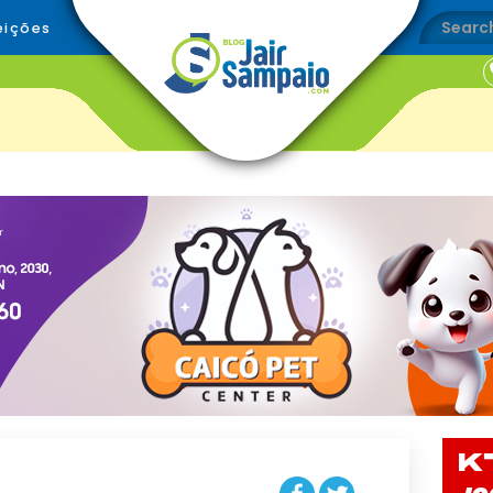
eições