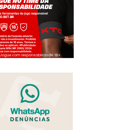
Jogue com responsabilidade. 18+