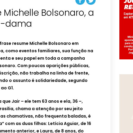
Michelle Bolsonaro, a
ra-dama
 frase resume Michelle Bolsonaro em
da, como eventos familiares, sua função na
quenta e seu papel em toda a campanha
olsonaro. Com poucas aparições públicas,
iscrição, não trabalha na linha de frente,
do o assunto é solidariedade, segundo
ao G1.
que Jair – ele tem 63 anos e ela, 36 –,
Brasília, chama a atenção por seu jeito
pas chamativas, não frequenta baladas, é
a” com as duas filhas: Letícia Aguiar, de 16
mento anterior, e Laura, de 8 anos, do