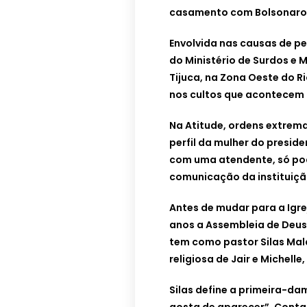
casamento com Bolsonaro
Envolvida nas causas de pe
do Ministério de Surdos e M
Tijuca, na Zona Oeste do Ri
nos cultos que acontecem
Na Atitude, ordens extrem
perfil da mulher do presid
com uma atendente, só pod
comunicação da instituiçã
Antes de mudar para a Igre
anos a Assembleia de Deus 
tem como pastor Silas Mala
religiosa de Jair e Michelle
Silas define a primeira-d