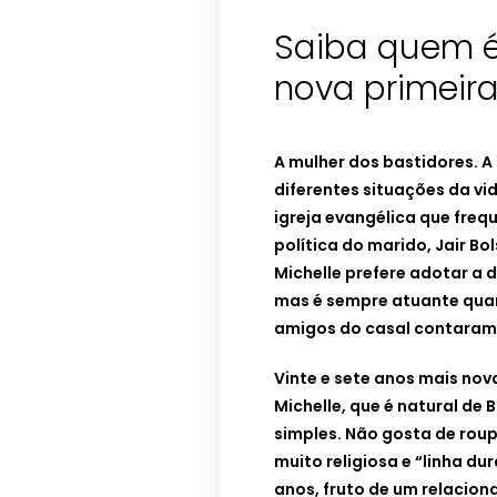
Saiba quem é 
nova primei
A mulher dos bastidores. A
diferentes situações da vi
igreja evangélica que fre
política do marido, Jair B
Michelle prefere adotar a d
mas é sempre atuante quan
amigos do casal contaram 
Vinte e sete anos mais nova 
Michelle, que é natural de 
simples. Não gosta de rou
muito religiosa e “linha dur
anos, fruto de um relaciona