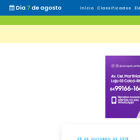
Dia
7
de agosto
Início
Classificados
El
28 DE OUTUBRO DE 2018