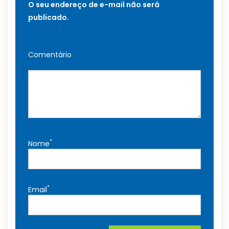
O seu endereço de e-mail não será
publicado.
Comentário
*
Nome
*
Email