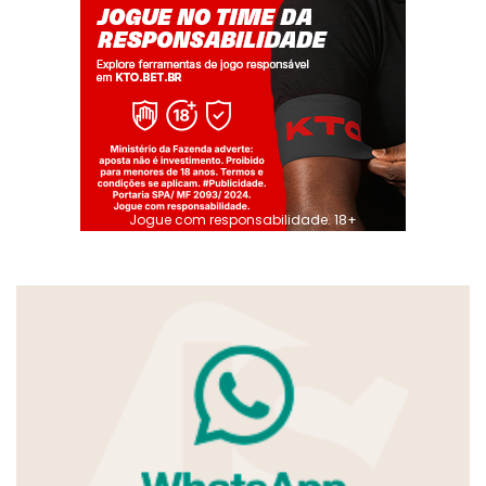
Jogue com responsabilidade. 18+