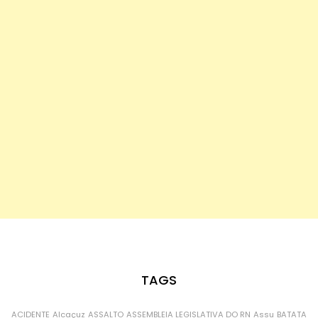
TAGS
ACIDENTE
Alcaçuz
ASSALTO
ASSEMBLEIA LEGISLATIVA DO RN
Assu
BATATA