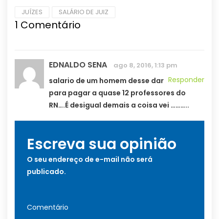
JUÍZES
SALÁRIO DE JUIZ
1
Comentário
EDNALDO SENA
ago 8, 2016, 1:13 pm
Responder
salario de um homem desse dar
para pagar a quase 12 professores do
RN….É desigual demais a coisa vei ………..
Escreva sua opinião
O seu endereço de e-mail não será
publicado.
Comentário