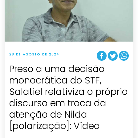
28 DE AGOSTO DE 2024
Preso a uma decisão
monocrática do STF,
Salatiel relativiza o próprio
discurso em troca da
atenção de Nilda
[polarização]: Vídeo