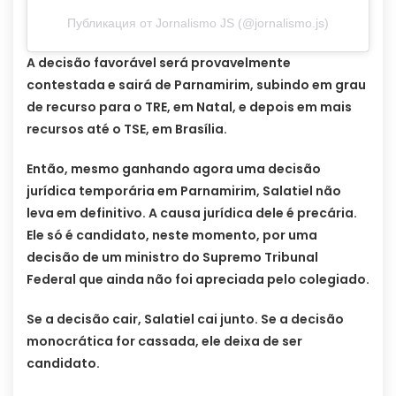
Публикация от Jornalismo JS (@jornalismo.js)
A decisão favorável será provavelmente
contestada e sairá de Parnamirim, subindo em grau
de recurso para o TRE, em Natal, e depois em mais
recursos até o TSE, em Brasília.
Então, mesmo ganhando agora uma decisão
jurídica temporária em Parnamirim, Salatiel não
leva em definitivo. A causa jurídica dele é precária.
Ele só é candidato, neste momento, por uma
decisão de um ministro do Supremo Tribunal
Federal que ainda não foi apreciada pelo colegiado.
Se a decisão cair, Salatiel cai junto. Se a decisão
monocrática for cassada, ele deixa de ser
candidato.