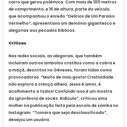
carro que gerou polêmica. Com mais de 100 metros
de comprimento, e 16 de altura, parte do veículo,
que acompanhou o enredo “Delírios de Um Paraíso
Vermelho”, apresentava um demônio gigantesco e
alegorias aos pecados bíblicos.
Críticas
Nas redes sociais, as alegorias, que também
incluíram outros símbolos cristãos como a cobra e
a maçã, descritos no Gêneses, foram tidas como
provocadoras. “Muito de mau gosto! Criatividade
não explora a crença alheia. Jesus é amor, é
acolhimento a todos! Confundir isso é um mostra
da ignorância de vocês. Ridículo”, criticou uma
mulher na publicação feita pela escola de samba no
Instagram. “Tomara que seja desclassificado”,
desejou um usuário.