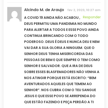
Alcindo M. de Araujo
fev 2, 2023, 10:27 am
Responder
A COVID 19 AINDA NÃO ACABOU ,
DEUS PERMITIU UMA PANDEMIA NO MUNDO
PARA ALERTAR A TODOS E ESSE POVO AINDA
CONTINUA BRINCANDO COM O TODO
PODEROSO. DEUS É DEUS E NUNCA DEU E NEM
VAI DAR A SUA GLORIA A NINGUEM. QUE O
SENHOR DEUS TENHA MISERICORDIA DAS
PESSOAS DE BEM E QUE SEMPRE O TEM COMO
SENHOR E SALVADOR. QUE A IRA DE DEUS
SOBRE ESSES BLASFEMADORES NÃO VENHA A
NOS ATINGIR PORQUE ESTÁ ESCRITO: “BEM
AVENTURADOS AQUELES QUE TEMEM AO
SENHOR”. NOS CUBRA COM O TEU SANGUE
JESUS E QUE ESSE POVO SE ARREPENDA DO
QUE ESTÃO FAZENDO E PEÇA PERDÃO A TI