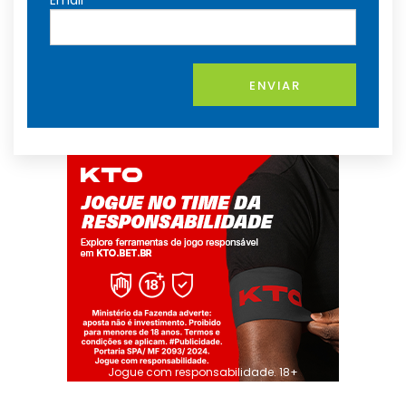
Email
ENVIAR
Jogue com responsabilidade. 18+