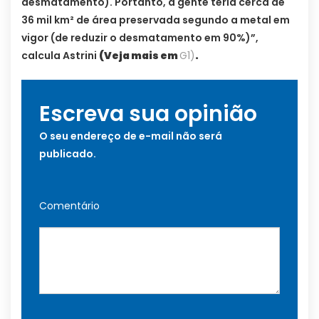
desmatamento). Portanto, a gente teria cerca de
36 mil km² de área preservada segundo a metal em
vigor (de reduzir o desmatamento em 90%)”,
calcula Astrini
(Veja mais em
G1)
.
Escreva sua opinião
O seu endereço de e-mail não será
publicado.
Comentário