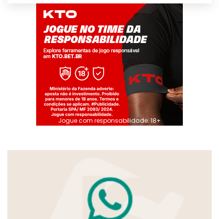
Jogue com responsabilidade. 18+