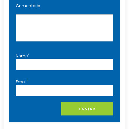
Comentário
*
Nome
*
Email
ENVIAR