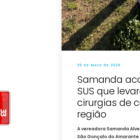
25 DE MAIO DE 2026
Samanda ac
SUS que levar
cirurgias de 
região
A vereadora Samanda Alves
São Gonçalo do Amarante