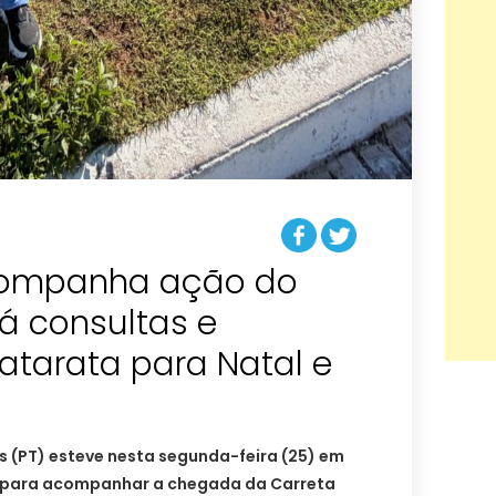
ompanha ação do
á consultas e
catarata para Natal e
 (PT) esteve nesta segunda-feira (25) em
 para acompanhar a chegada da Carreta