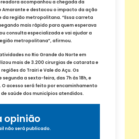
 vereadora acompanhou a chegada da
o Amarante e destacou o impacto da ação
e da região metropolitana. “Essa carreta
hegando mais rápido para quem esperava
ou consulta especializada e vai ajudar a
 região metropolitana”, afirmou.
 atividades no Rio Grande do Norte em
alizou mais de 3.200 cirurgias de catarata e
 regiões do Trairi e Vale do Açu. Os
segunda a sexta-feira, das 7h às 18h, e
h. O acesso será feito por encaminhamento
 de saúde dos municípios atendidos.
a opinião
il não será publicado.