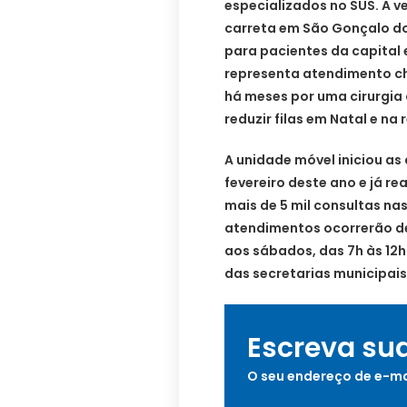
especializados no SUS. A
carreta em São Gonçalo d
para pacientes da capital 
representa atendimento c
há meses por uma cirurgia 
reduzir filas em Natal e na
A unidade móvel iniciou as
fevereiro deste ano e já re
mais de 5 mil consultas nas
atendimentos ocorrerão de 
aos sábados, das 7h às 12
das secretarias municipais
Escreva su
O seu endereço de e-ma