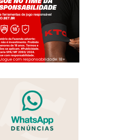
Jogue com responsabilidade. 18+