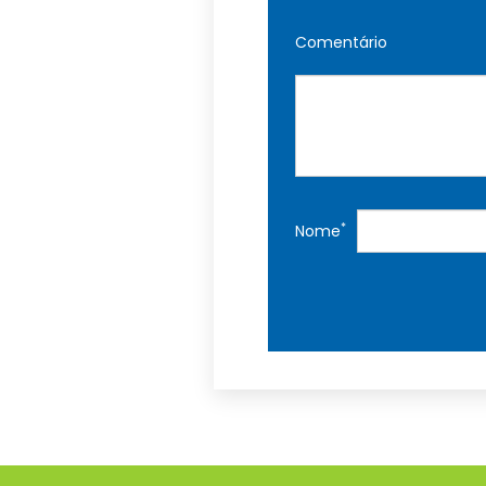
Comentário
*
Nome