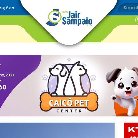
eições