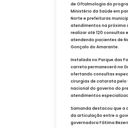
de Oftalmologia do program
Ministério da Saúde em pa
Norte e prefeituras munici
atendimentos na próxima q
realizar até 120 consultas 
atendendo pacientes de Na
Gonçalo do Amarante.
Instalada no Parque das F
carreta permanecerá na Gr
ofertando consultas espec
cirurgias de catarata pelo
nacional do governo do pre
atendimentos especializado
Samanda destacou que a ch
da articulação entre o gov
governadora Fátima Bezerr