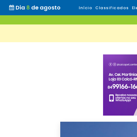
Dia
8
de agosto
Início
Classificados
El