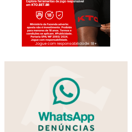
Jogue com responsabilidade. 18+