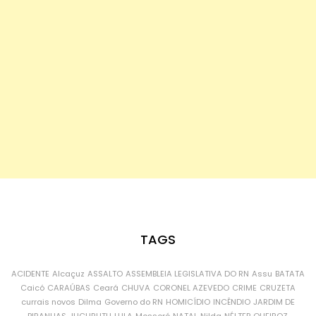
TAGS
ACIDENTE
Alcaçuz
ASSALTO
ASSEMBLEIA LEGISLATIVA DO RN
Assu
BATATA
Caicó
CARAÚBAS
Ceará
CHUVA
CORONEL AZEVEDO
CRIME
CRUZETA
currais novos
Dilma
Governo do RN
HOMICÍDIO
INCÊNDIO
JARDIM DE