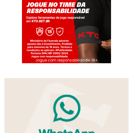
Jogue com responsabilidade. 18+