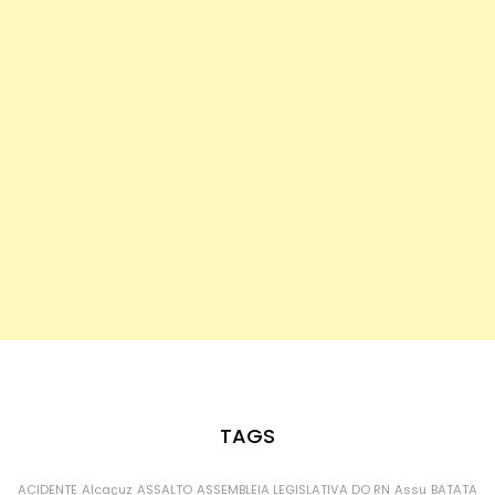
TAGS
ACIDENTE
Alcaçuz
ASSALTO
ASSEMBLEIA LEGISLATIVA DO RN
Assu
BATATA