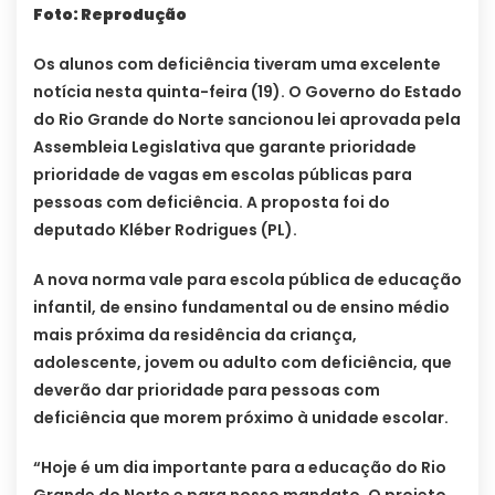
Foto: Reprodução
Os alunos com deficiência tiveram uma excelente
notícia nesta quinta-feira (19). O Governo do Estado
do Rio Grande do Norte sancionou lei aprovada pela
Assembleia Legislativa que garante prioridade
prioridade de vagas em escolas públicas para
pessoas com deficiência. A proposta foi do
deputado Kléber Rodrigues (PL).
A nova norma vale para escola pública de educação
infantil, de ensino fundamental ou de ensino médio
mais próxima da residência da criança,
adolescente, jovem ou adulto com deficiência, que
deverão dar prioridade para pessoas com
deficiência que morem próximo à unidade escolar.
“Hoje é um dia importante para a educação do Rio
Grande do Norte e para nosso mandato. O projeto