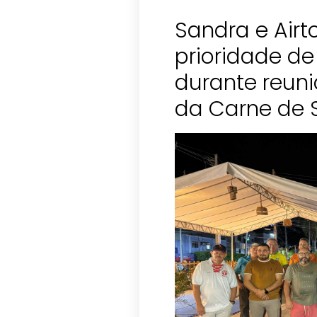
Sandra e Air
prioridade d
durante reun
da Carne de 