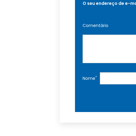
O seu endereço de e-ma
Comentário
*
Nome