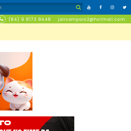
(84) 9 8173 8448
jairsampaio2@hotmail.com