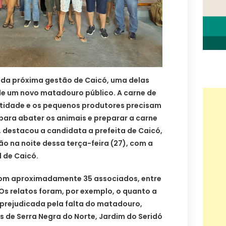
s da próxima gestão de Caicó, uma delas
de um novo matadouro público. A carne de
entidade e os pequenos produtores precisam
ara abater os animais e preparar a carne
, destacou a candidata a prefeita de Caicó,
ão na noite dessa terça-feira (27), com a
 de Caicó.
com aproximadamente 35 associados, entre
Os relatos foram, por exemplo, o quanto a
 prejudicada pela falta do matadouro,
de Serra Negra do Norte, Jardim do Seridó