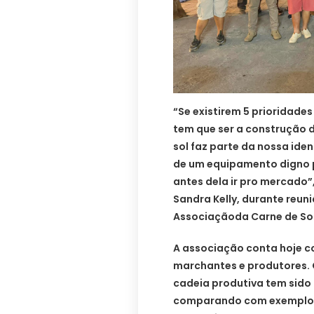
“Se existirem 5 prioridade
tem que ser a construção 
sol faz parte da nossa id
de um equipamento digno p
antes dela ir pro mercado”
Sandra Kelly, durante reuni
Associaçãoda Carne de Sol
A associação conta hoje 
marchantes e produtores. 
cadeia produtiva tem sido
comparando com exemplos 