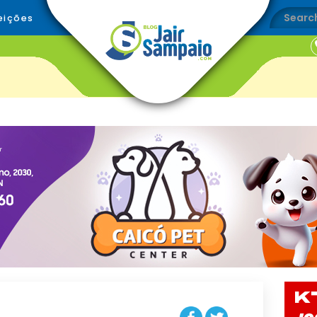
eições