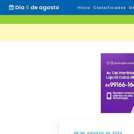
Dia
6
de agosto
Início
Classificados
El
28 DE AGOSTO DE 2024