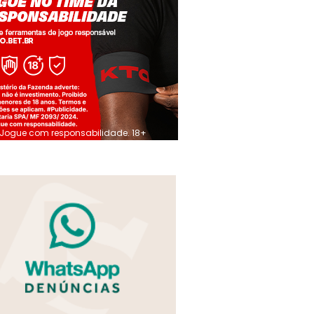
Jogue com responsabilidade. 18+