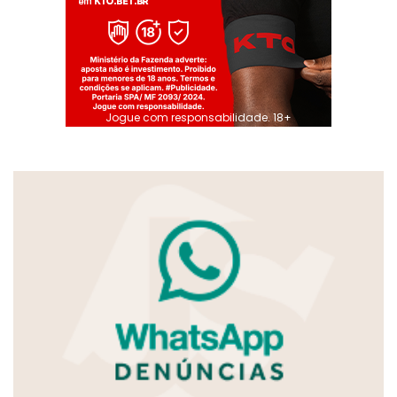
Jogue com responsabilidade. 18+