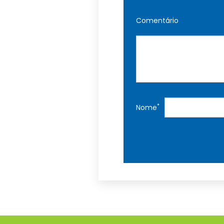
Comentário
*
Nome