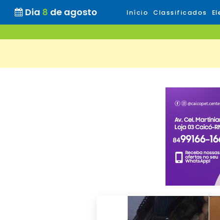
Dia
8
de agosto
Início
Classificados
El