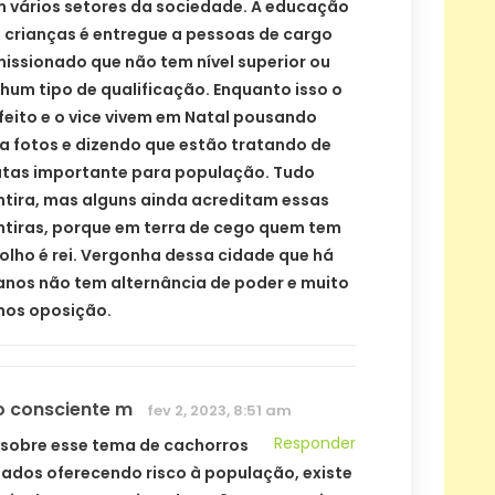
 vários setores da sociedade. A educação
 crianças é entregue a pessoas de cargo
issionado que não tem nível superior ou
hum tipo de qualificação. Enquanto isso o
feito e o vice vivem em Natal pousando
a fotos e dizendo que estão tratando de
tas importante para população. Tudo
tira, mas alguns ainda acreditam essas
tiras, porque em terra de cego quem tem
olho é rei. Vergonha dessa cidade que há
anos não tem alternância de poder e muito
os oposição.
 consciente m
fev 2, 2023, 8:51 am
Responder
e sobre esse tema de cachorros
dos oferecendo risco à população, existe