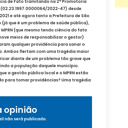
cia de Fato tramitando na 2ª Promotoria
 (02.23.1997.0000064/2022-47) desde
 2021 e até agora tanto a Prefeitura de São
 (já que é um problema de saúde pública),
 MPRN (que mesmo tendo ciência do fato
ove meios de responsabilizar o gestor)
ram qualquer providência para sanar o
. Ambos flertam com uma tragédia maior
ricar diante de um problema tão grave que
gindo a população daquele município.
 que a gestão pública local e o MPRN estão
o para tomar providências? Uma tragédia
a opinião
il não será publicado.