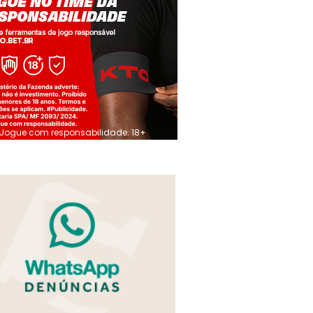
Jogue com responsabilidade. 18+