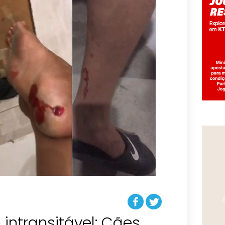
intransitável: Cães