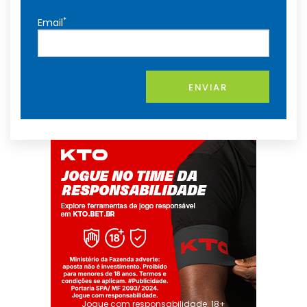
*
Email
ENVIAR
Jogue com responsabilidade. 18+