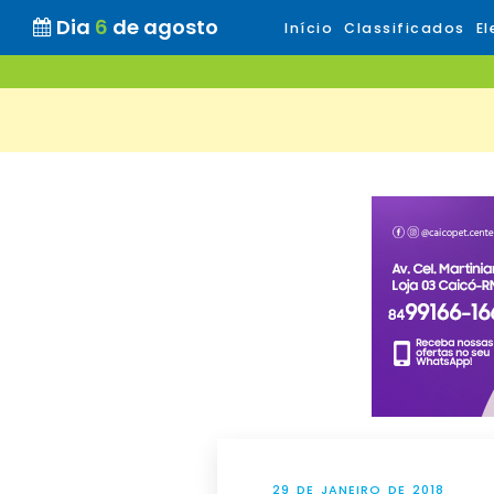
Dia
6
de agosto
Início
Classificados
El
29 DE JANEIRO DE 2018