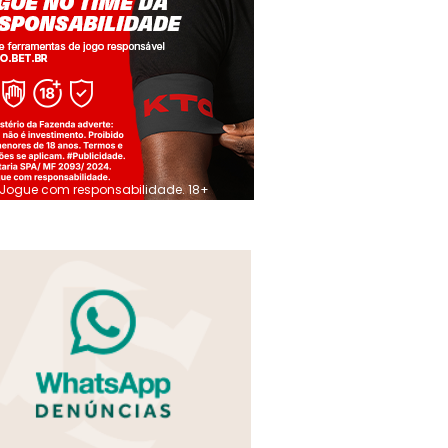
Jogue com responsabilidade. 18+