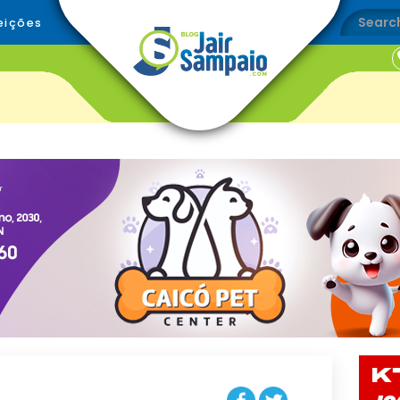
eições