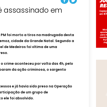
é assassinado em
 PM foi morto a tiros na madrugada desta
remoz, cidade da Grande Natal. Segundo a
ciel de Medeiros foi vítima de uma
reso.
o crime aconteceu por volta das 4h, pelo
param da ação criminosa, o sargento
essos e já havia sido preso na Operação
rticipação de um grupo de
o ele foi absolvido.