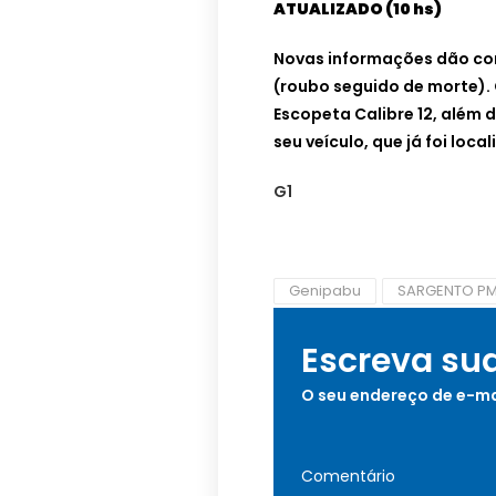
ATUALIZADO (10 hs)
Novas informações dão cont
(roubo seguido de morte).
Escopeta Calibre 12, além
seu veículo, que já foi loca
G1
Genipabu
SARGENTO P
Escreva su
O seu endereço de e-ma
Comentário