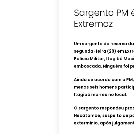
Sargento PM 
Extremoz
Um sargento da reserva da
segunda-feira (29) em Ext
Polícia Militar, Itagibá Ma
emboscada. Ninguém foi p
Ainda de acordo com a PM, 
menos seis homens partici
Itagibá morreu no local.
O sargento respondeu proc
Hecatombe, suspeito de pa
extermínio, após julgament