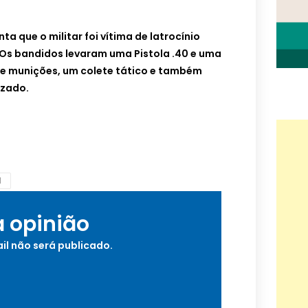
a que o militar foi vítima de latrocínio
 Os bandidos levaram uma Pistola .40 e uma
 de munições, um colete tático e também
lizado.
M
a opinião
il não será publicado.