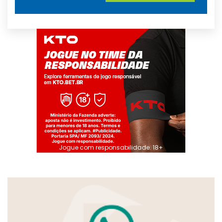
Jogue com responsabilidade. 18+