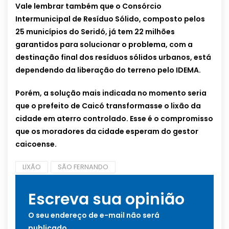
Vale lembrar também que o Consórcio
Intermunicipal de Resíduo Sólido, composto pelos
25 municípios do Seridó, já tem 22 milhões
garantidos para solucionar o problema, com a
destinação final dos resíduos sólidos urbanos, está
dependendo da liberação do terreno pelo IDEMA.
Porém, a solução mais indicada no momento seria
que o prefeito de Caicó transformasse o lixão da
cidade em aterro controlado. Esse é o compromisso
que os moradores da cidade esperam do gestor
caicoense.
LIXÃO
SÃO FERNANDO
Escreva sua opinião
O seu endereço de e-mail não será
publicado.