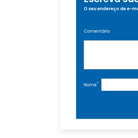
O seu endereço de e-ma
Comentário
*
Nome