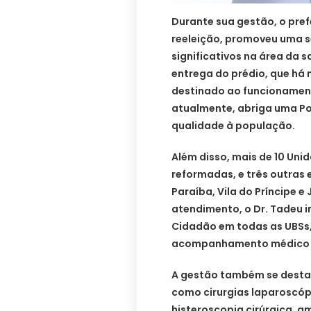
Durante sua gestão, o pref
reeleição, promoveu uma s
significativos na área da s
entrega do prédio, que há
destinado ao funcionamento
atualmente, abriga uma Po
qualidade à população.
Além disso, mais de 10 Uni
reformadas, e três outras
Paraíba, Vila do Príncipe e
atendimento, o Dr. Tadeu i
Cidadão em todas as UBSs, 
acompanhamento médico d
A gestão também se destac
como cirurgias laparoscópi
histeroscopia cirúrgica, 