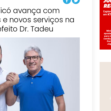
icó avança com
 e novos serviços na
feito Dr. Tadeu