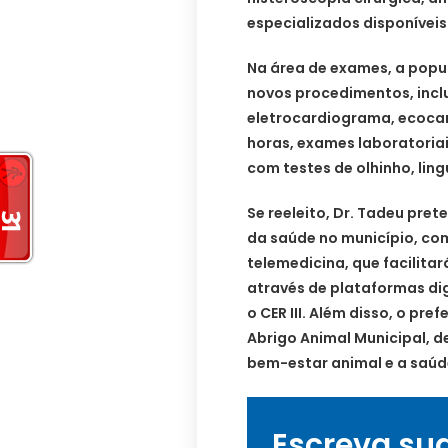
especializados disponíveis
Na área de exames, a pop
novos procedimentos, incl
eletrocardiograma, ecocar
horas, exames laboratoria
com testes de olhinho, ling
Se reeleito, Dr. Tadeu pret
da saúde no município, c
telemedicina, que facilita
através de plataformas digi
o CER III. Além disso, o pr
Abrigo Animal Municipal,
bem-estar animal e a saúd
Escreva su