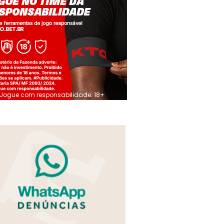
Jogue com responsabilidade. 18+