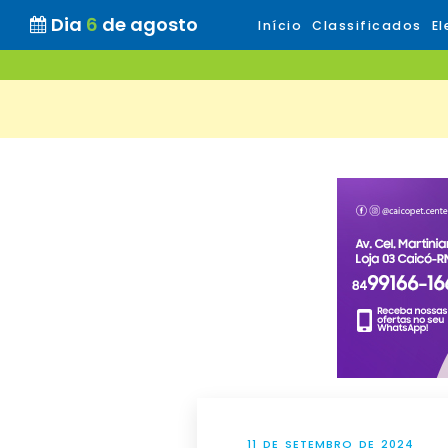
Dia
6
de agosto
Início
Classificados
El
11 DE SETEMBRO DE 2024