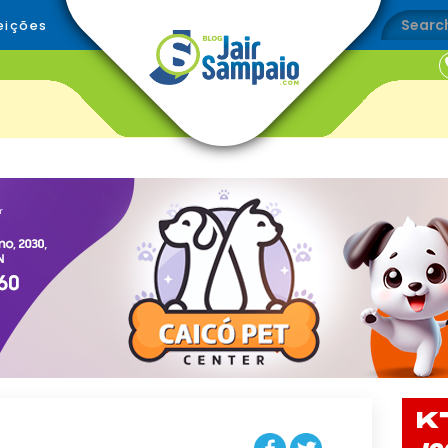
eições