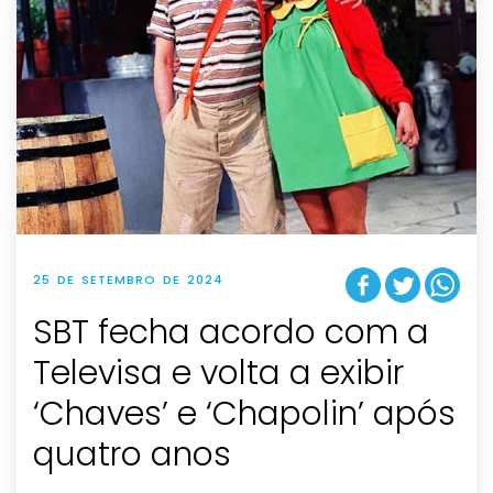
25 DE SETEMBRO DE 2024
SBT fecha acordo com a
Televisa e volta a exibir
‘Chaves’ e ‘Chapolin’ após
quatro anos