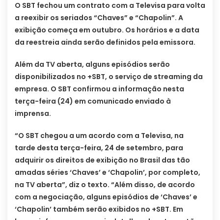
O SBT fechou um contrato com a Televisa para volta
a reexibir os seriados “Chaves” e “Chapolin”. A
exibição começa em outubro. Os horários e a data
da reestreia ainda serão definidos pela emissora.
Além da TV aberta, alguns episódios serão
disponibilizados no +SBT, o serviço de streaming da
empresa. O SBT confirmou a informação nesta
terça-feira (24) em comunicado enviado à
imprensa.
“O SBT chegou a um acordo com a Televisa, na
tarde desta terça-feira, 24 de setembro, para
adquirir os direitos de exibição no Brasil das tão
amadas séries ‘Chaves’ e ‘Chapolin’, por completo,
na TV aberta”, diz o texto. “Além disso, de acordo
com a negociação, alguns episódios de ‘Chaves’ e
‘Chapolin’ também serão exibidos no +SBT. Em