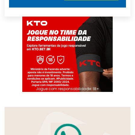
Jogue com responsabilidade. 18+