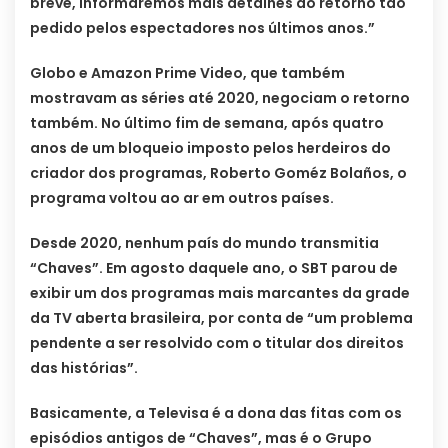
breve, informaremos mais detalhes do retorno tão
pedido pelos espectadores nos últimos anos.”
Globo e Amazon Prime Video, que também
mostravam as séries até 2020, negociam o retorno
também. No último fim de semana, após quatro
anos de um bloqueio imposto pelos herdeiros do
criador dos programas, Roberto Goméz Bolaños, o
programa voltou ao ar em outros países.
Desde 2020, nenhum país do mundo transmitia
“Chaves”. Em agosto daquele ano, o SBT parou de
exibir um dos programas mais marcantes da grade
da TV aberta brasileira, por conta de “um problema
pendente a ser resolvido com o titular dos direitos
das histórias”.
Basicamente, a Televisa é a dona das fitas com os
episódios antigos de “Chaves”, mas é o Grupo