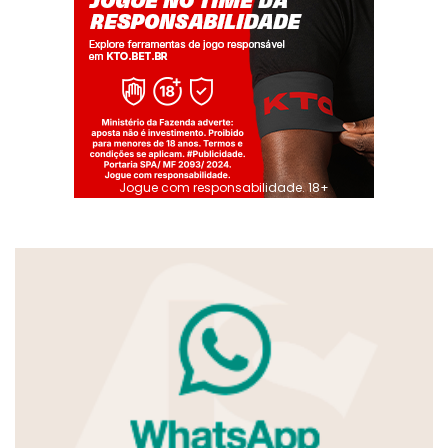
Jogue com responsabilidade. 18+