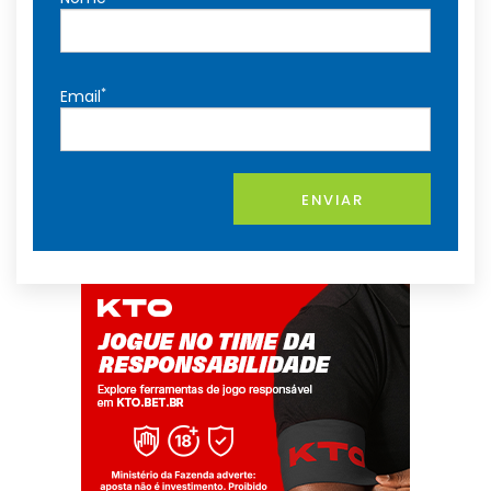
*
Email
ENVIAR