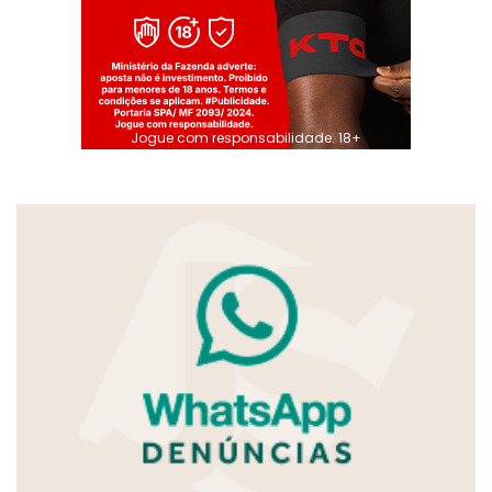
Jogue com responsabilidade. 18+