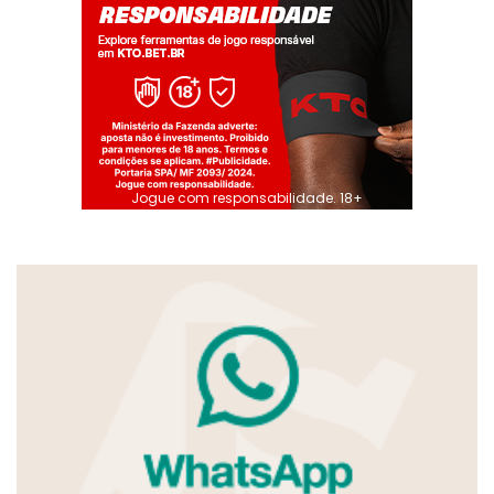
Jogue com responsabilidade. 18+