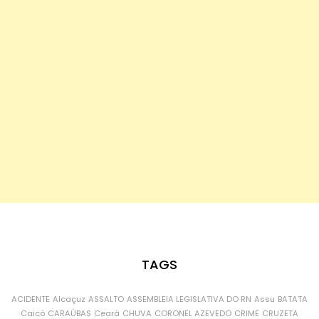
TAGS
ACIDENTE
Alcaçuz
ASSALTO
ASSEMBLEIA LEGISLATIVA DO RN
Assu
BATATA
Caicó
CARAÚBAS
Ceará
CHUVA
CORONEL AZEVEDO
CRIME
CRUZETA