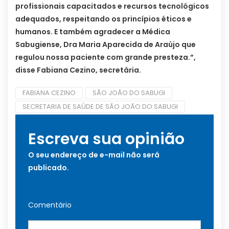
profissionais capacitados e recursos tecnológicos
adequados, respeitando os princípios éticos e
humanos. E também agradecer a Médica
Sabugiense, Dra Maria Aparecida de Araújo que
regulou nossa paciente com grande presteza.”,
disse Fabiana Cezino, secretária.
FABIANA CEZINO
SÃO JOÃO DO SABUGI
SECRETARIA DE SAÚDE DE SÃO JOÃO DO SABUGI
Escreva sua opinião
O seu endereço de e-mail não será
publicado.
Comentário