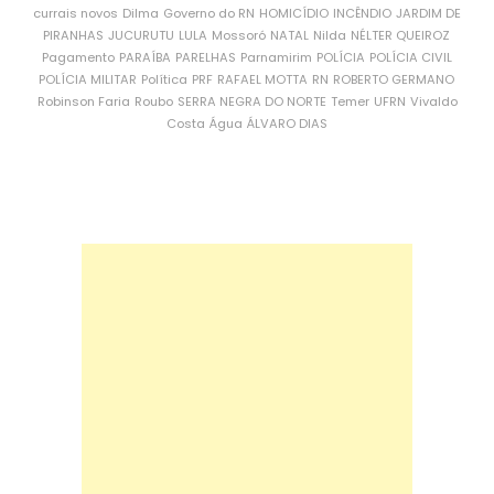
currais novos
Dilma
Governo do RN
HOMICÍDIO
INCÊNDIO
JARDIM DE
PIRANHAS
JUCURUTU
LULA
Mossoró
NATAL
Nilda
NÉLTER QUEIROZ
Pagamento
PARAÍBA
PARELHAS
Parnamirim
POLÍCIA
POLÍCIA CIVIL
POLÍCIA MILITAR
Política
PRF
RAFAEL MOTTA
RN
ROBERTO GERMANO
Robinson Faria
Roubo
SERRA NEGRA DO NORTE
Temer
UFRN
Vivaldo
Costa
Água
ÁLVARO DIAS