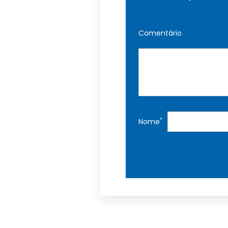
Comentário
*
Nome