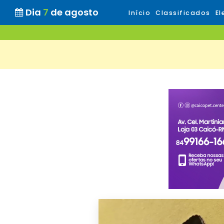
Dia
7
de agosto
Início
Classificados
El