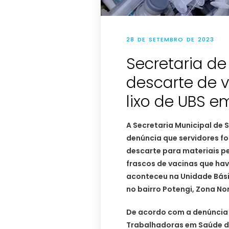
28 DE SETEMBRO DE 2023
Secretaria de
descarte de 
lixo de UBS e
A Secretaria Municipal de
denúncia que servidores fo
descarte para materiais p
frascos de vacinas que hav
aconteceu na Unidade Bási
no bairro Potengi, Zona No
De acordo com a denúncia 
Trabalhadoras em Saúde d