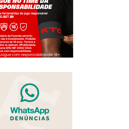
Jogue com responsabilidade. 18+