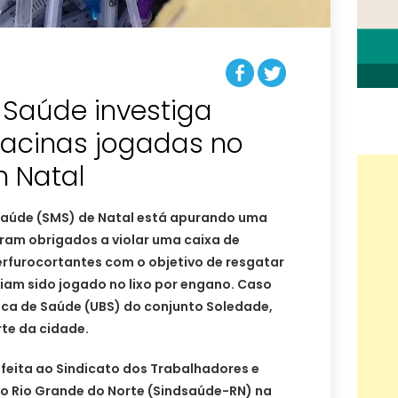
 Saúde investiga
vacinas jogadas no
m Natal
 Saúde (SMS) de Natal está apurando uma
ram obrigados a violar uma caixa de
erfurocortantes com o objetivo de resgatar
iam sido jogado no lixo por engano. Caso
ca de Saúde (UBS) do conjunto Soledade,
rte da cidade.
feita ao Sindicato dos Trabalhadores e
o Rio Grande do Norte (Sindsaúde-RN) na