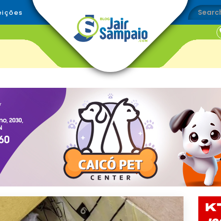
eições