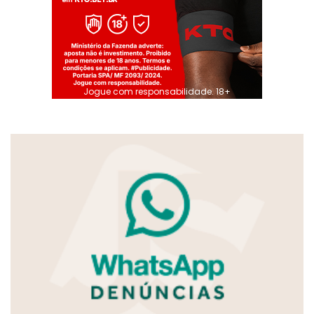
Jogue com responsabilidade. 18+