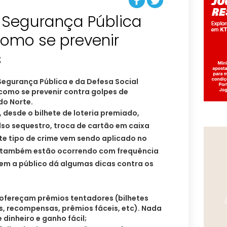
e Segurança Pública
como se prevenir
s
Segurança Pública e da Defesa Social
como se prevenir contra golpes de
do Norte.
 desde o bilhete de loteria premiado,
lso sequestro, troca de cartão em caixa
ste tipo de crime vem sendo aplicado no
os também estão ocorrendo com frequência
vem a público dá algumas dicas contra os
 ofereçam prêmios tentadores (bilhetes
as, recompensas, prêmios fáceis, etc). Nada
dinheiro e ganho fácil;