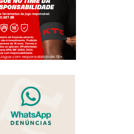
Jogue com responsabilidade. 18+