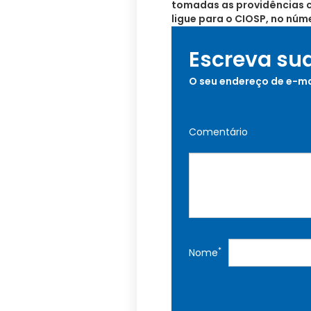
tomadas as providências ca
ligue para o CIOSP, no núme
Escreva su
O seu endereço de e-ma
Comentário
*
Nome