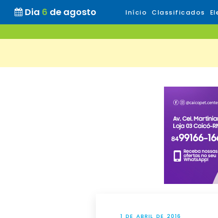
Dia
6
de agosto
Início
Classificados
El
1 DE ABRIL DE 2016