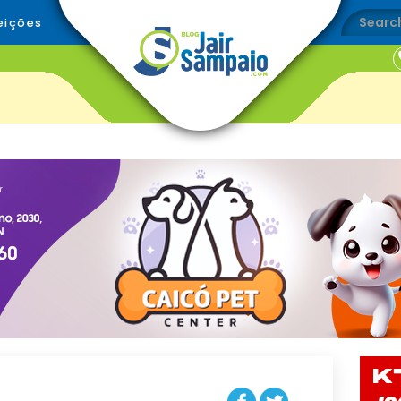
eições