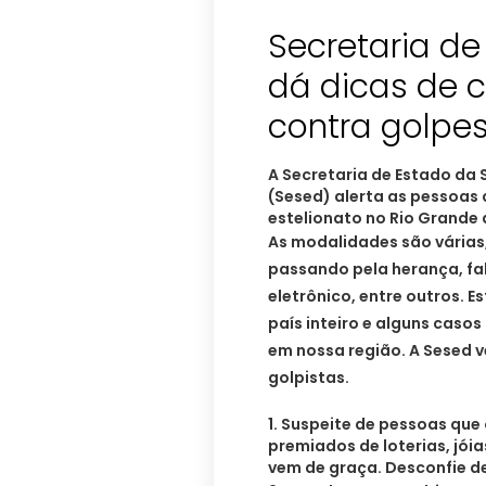
Secretaria d
dá dicas de 
contra golpe
A Secretaria de Estado da 
(Sesed) alerta as pessoas 
estelionato no Rio Grande 
As modalidades são várias,
passando pela herança, fa
eletrônico, entre outros. E
país inteiro e alguns cas
em nossa região. A Sesed 
golpistas.
1. Suspeite de pessoas que
premiados de loterias, jói
vem de graça. Desconfie de 