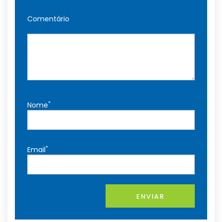
Comentário
*
Nome
*
Email
ENVIAR