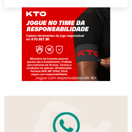
Jogue com responsabilidade. 18+