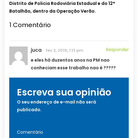
Distrito de Policia Rodoviária Estadual e do 12°
Batalhão, dentro da Operação Verão.
1
Comentário
juca
Responder
fev 2, 2019, 1:13 pm
e eles há duzentos anos na PM nao
conheciam esse trabalho nao é ?????
Escreva sua opinião
O seu endereço de e-mail não será
publicado.
Comentário