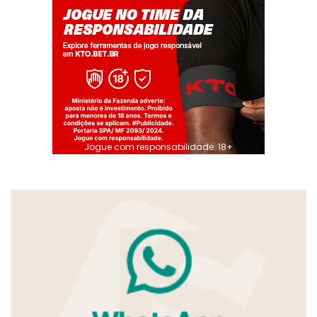
Jogue com responsabilidade. 18+