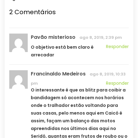
2 Comentários
Pavão misterioso
ago 8, 2019, 2:39 pm
Responder
O objetivo está bem claro é
arrecadar
Francinaldo Medeiros
ago 8, 2019, 10:33
Responder
pm
O interessante é que as blitz para coibir a
bandidagem só acontecem nos horários
onde o tralhador estão voltando para
suas casas, pelo menos aqui em Caicó é
assim, façam um balanço das motos
apreendidas nos últimos dias aqui no
Seridó, quantas eram frutos de roubo ou o