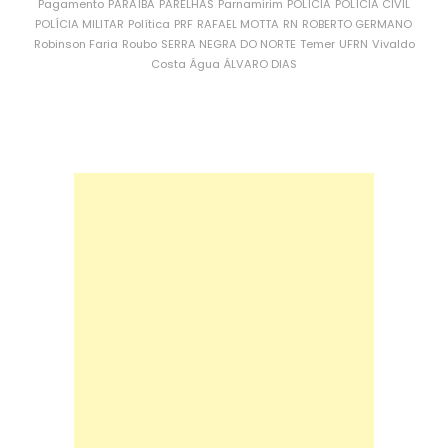
Pagamento
PARAÍBA
PARELHAS
Parnamirim
POLÍCIA
POLÍCIA CIVIL
POLÍCIA MILITAR
Política
PRF
RAFAEL MOTTA
RN
ROBERTO GERMANO
Robinson Faria
Roubo
SERRA NEGRA DO NORTE
Temer
UFRN
Vivaldo
Costa
Água
ÁLVARO DIAS