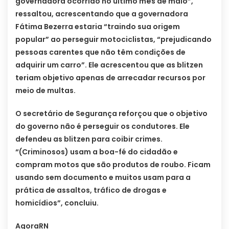
governadora ocorrido no último mês de maio”,
ressaltou, acrescentando que a governadora
Fátima Bezerra estaria “traindo sua origem
popular” ao perseguir motociclistas, “prejudicando
pessoas carentes que não têm condições de
adquirir um carro”. Ele acrescentou que as blitzen
teriam objetivo apenas de arrecadar recursos por
meio de multas.
O secretário de Segurança reforçou que o objetivo
do governo não é perseguir os condutores. Ele
defendeu as blitzen para coibir crimes.
“(Criminosos) usam a boa-fé do cidadão e
compram motos que são produtos de roubo. Ficam
usando sem documento e muitos usam para a
prática de assaltos, tráfico de drogas e
homicídios”, concluiu.
AgoraRN