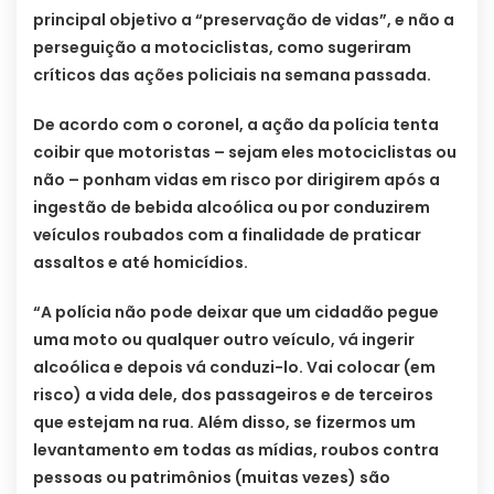
principal objetivo a “preservação de vidas”, e não a
perseguição a motociclistas, como sugeriram
críticos das ações policiais na semana passada.
De acordo com o coronel, a ação da polícia tenta
coibir que motoristas – sejam eles motociclistas ou
não – ponham vidas em risco por dirigirem após a
ingestão de bebida alcoólica ou por conduzirem
veículos roubados com a finalidade de praticar
assaltos e até homicídios.
“A polícia não pode deixar que um cidadão pegue
uma moto ou qualquer outro veículo, vá ingerir
alcoólica e depois vá conduzi-lo. Vai colocar (em
risco) a vida dele, dos passageiros e de terceiros
que estejam na rua. Além disso, se fizermos um
levantamento em todas as mídias, roubos contra
pessoas ou patrimônios (muitas vezes) são