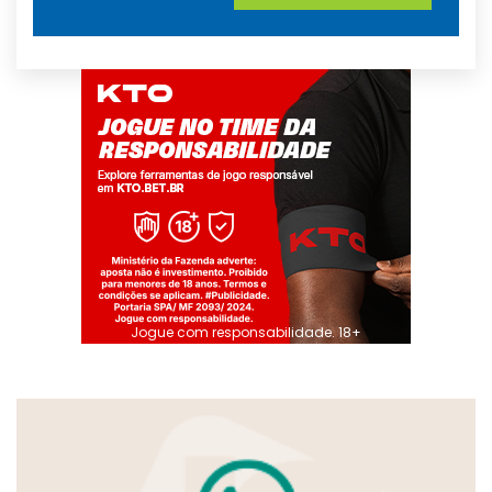
Jogue com responsabilidade. 18+