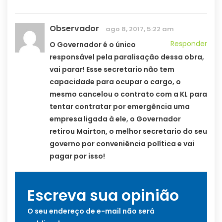
Observador
ago 8, 2017, 5:22 am
Responder
O Governador é o único
responsável pela paralisação dessa obra,
vai parar! Esse secretario não tem
capacidade para ocupar o cargo, o
mesmo cancelou o contrato com a KL para
tentar contratar por emergência uma
empresa ligada à ele, o Governador
retirou Mairton, o melhor secretario do seu
governo por conveniência política e vai
pagar por isso!
Escreva sua opinião
O seu endereço de e-mail não será