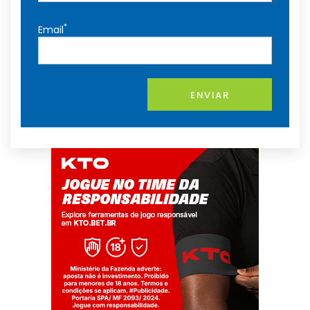
*
Email
ENVIAR