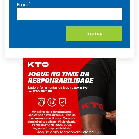
*
Email
ENVIAR
Jogue com responsabilidade. 18+