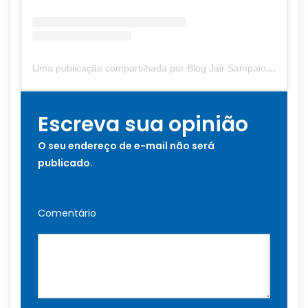
Uma publicação compartilhada por Blog Jair Sampaio (@blogjairsampaio_)
Escreva sua opinião
O seu endereço de e-mail não será
publicado.
Comentário