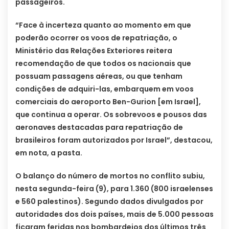
passageiros.
“Face à incerteza quanto ao momento em que
poderão ocorrer os voos de repatriação, o
Ministério das Relações Exteriores reitera
recomendação de que todos os nacionais que
possuam passagens aéreas, ou que tenham
condições de adquiri-las, embarquem em voos
comerciais do aeroporto Ben-Gurion [em Israel],
que continua a operar. Os sobrevoos e pousos das
aeronaves destacadas para repatriação de
brasileiros foram autorizados por Israel”, destacou,
em nota, a pasta.
O balanço do número de mortos no conflito subiu,
nesta segunda-feira (9), para 1.360 (800 israelenses
e 560 palestinos). Segundo dados divulgados por
autoridades dos dois países, mais de 5.000 pessoas
ficaram feridas nos bombardeios dos últimos três