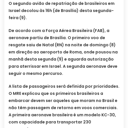
O segundo avião de repatriação de brasileiros em
Israel decolou às 16h (de Brasília) desta segunda-
feira (9).
De acordo com a Força Aérea Brasileira (FAB), a
aeronave partiu de Brasília. O primeiro voo de
resgate saiu de Natal (RN) na noite de domingo (8)
em direção ao aeroporto de Roma, onde pousou na
manhã desta segunda (9) e aguarda autorização
para aterrissar em Israel. A segunda aeronave deve
seguir o mesmo percurso.
A lista de passageiros será definida por prioridades.
O MRE explicou que os primeiros brasileiros a
embarcar devem ser aqueles que moram no Brasil e
não têm passagem de retorno em voos comerciais.
A primeira aeronave brasileira é um modelo KC-30,
com capacidade para transportar 230