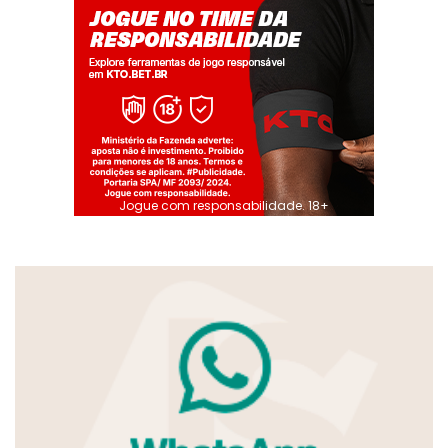
Jogue com responsabilidade. 18+