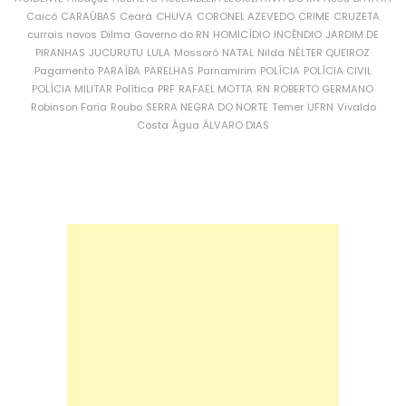
Caicó
CARAÚBAS
Ceará
CHUVA
CORONEL AZEVEDO
CRIME
CRUZETA
currais novos
Dilma
Governo do RN
HOMICÍDIO
INCÊNDIO
JARDIM DE
PIRANHAS
JUCURUTU
LULA
Mossoró
NATAL
Nilda
NÉLTER QUEIROZ
Pagamento
PARAÍBA
PARELHAS
Parnamirim
POLÍCIA
POLÍCIA CIVIL
POLÍCIA MILITAR
Política
PRF
RAFAEL MOTTA
RN
ROBERTO GERMANO
Robinson Faria
Roubo
SERRA NEGRA DO NORTE
Temer
UFRN
Vivaldo
Costa
Água
ÁLVARO DIAS