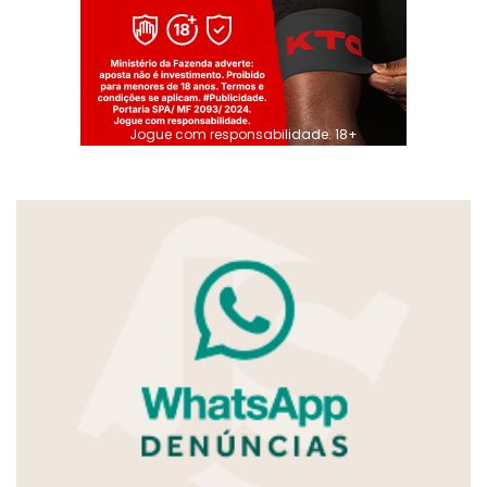
Jogue com responsabilidade. 18+