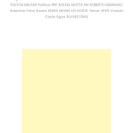
POLÍCIA MILITAR
Política
PRF
RAFAEL MOTTA
RN
ROBERTO GERMANO
Robinson Faria
Roubo
SERRA NEGRA DO NORTE
Temer
UFRN
Vivaldo
Costa
Água
ÁLVARO DIAS