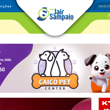
eições