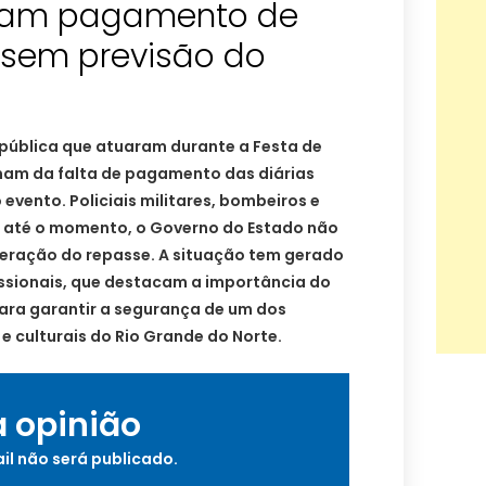
ram pagamento de
 sem previsão do
ública que atuaram durante a Festa de
mam da falta de pagamento das diárias
evento. Policiais militares, bombeiros e
e, até o momento, o Governo do Estado não
iberação do repasse. A situação tem gerado
issionais, que destacam a importância do
ra garantir a segurança de um dos
e culturais do Rio Grande do Norte.
a opinião
il não será publicado.