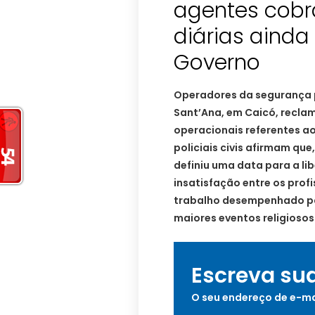
agentes cob
diárias ainda
Governo
Operadores da segurança p
Sant’Ana, em Caicó, recla
operacionais referentes ao 
policiais civis afirmam qu
definiu uma data para a l
insatisfação entre os prof
trabalho desempenhado pa
maiores eventos religiosos 
Escreva su
O seu endereço de e-ma