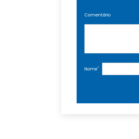
Comentário
*
Nome