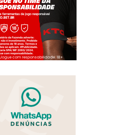
Jogue com responsabilidade. 18+