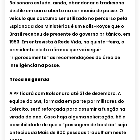
Bolsonaro estuda, ainda, abandonar o tradicional
desfile em carro aberto na cerimônia de posse. O
veículo que costuma ser utilizado no percurso pela
Esplanada dos Ministérios é um Rolls-Royce que o
Brasil recebeu de presente do governo britânico, em
1953. Em entrevista à Rede Vida, na quinta-feira, o
presidente eleito afirmou que vai seguir
“rigorosamente” as recomendações da área de
inteligência na posse.
Troca na guarda
A PF ficará com Bolsonaro até 31 de dezembro. A
equipe do GSI, formada em parte por militares do
Exército, será reforçada para assumir a função na
virada do ano. Caso haja alguma solicitação, há a
possibilidade de que a “passagem de bastão” seja
antecipada Mais de 800 pessoas trabalham neste