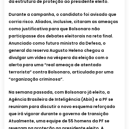
da estrutura de proteção ao presidente eleito.
Durante a campanha, o candidato foi avisado que
corria risco. Aliados, inclusive, citaram as ameaças
como justificativa para que Bolsonaro não
participasse dos debates eleitorais na reta final.
Anunciado como futuro ministro da Defesa, o
general da reserva Augusto Heleno chegou a
divulgar um vídeo na véspera da eleição com o
alerta para uma “real ameaça de atentado
terrorista” contra Bolsonaro, articulada por uma
“organização criminosa”.
Na semana passada, com Bolsonaro já eleito, a
Agência Brasileira de Inteligência (Abin) e a PF se
reuniram para discutir o novo esquema reforçado
que irá vigorar durante o governo de transição
Atualmente, uma equipe de 55 homens da PF se
revezam na proteção ao presidente eleito. A