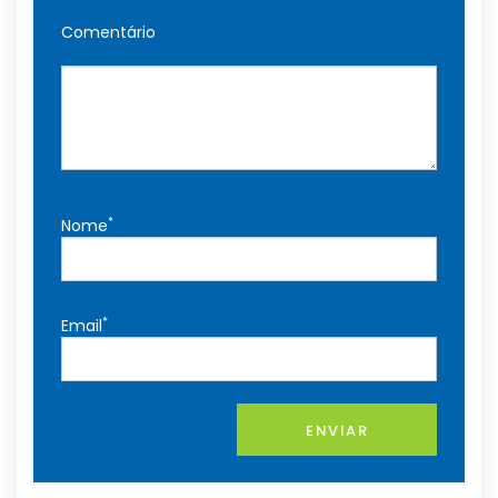
Comentário
*
Nome
*
Email
ENVIAR