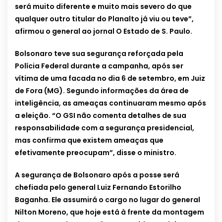
será muito diferente e muito mais severo do que
qualquer outro titular do Planalto já viu ou teve”,
afirmou o general ao jornal O Estado de S. Paulo.
Bolsonaro teve sua segurança reforçada pela
Polícia Federal durante a campanha, após ser
vítima de uma facada no dia 6 de setembro, em Juiz
de Fora (MG). Segundo informações da área de
inteligência, as ameaças continuaram mesmo após
a eleição. “O GSI não comenta detalhes de sua
responsabilidade com a segurança presidencial,
mas confirma que existem ameaças que
efetivamente preocupam”, disse o ministro.
A segurança de Bolsonaro após a posse será
chefiada pelo general Luiz Fernando Estorilho
Baganha. Ele assumirá o cargo no lugar do general
Nilton Moreno, que hoje está à frente da montagem