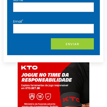
Nome
*
Email
ENVIAR